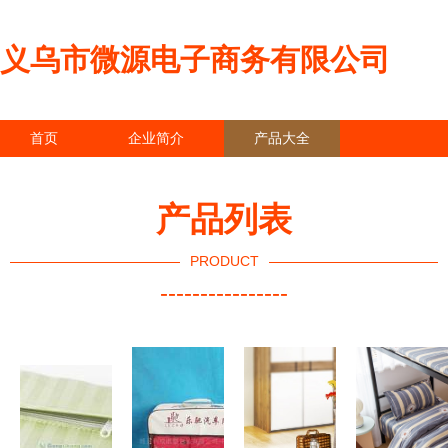
义乌市微源电子商务有限公司
首页
企业简介
产品大全
联系我们
企业信息
访客留言
产品列表
PRODUCT
----------------