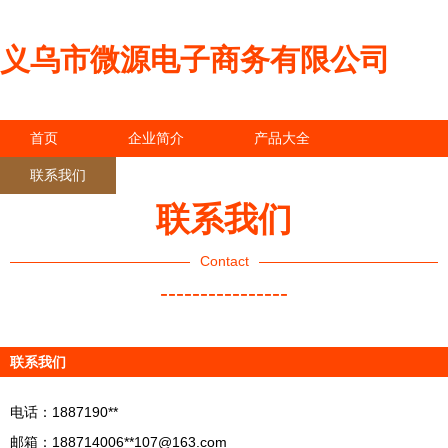
义乌市微源电子商务有限公司
首页
企业简介
产品大全
联系我们
企业信息
访客留言
联系我们
Contact
----------------
联系我们
电话：1887190**
邮箱：188714006**
107@163.com