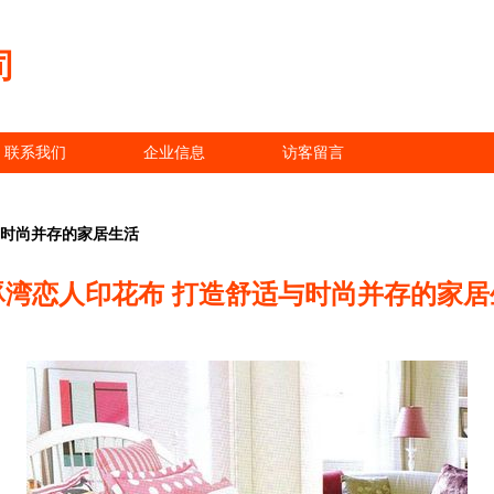
司
联系我们
企业信息
访客留言
与时尚并存的家居生活
豚湾恋人印花布 打造舒适与时尚并存的家居