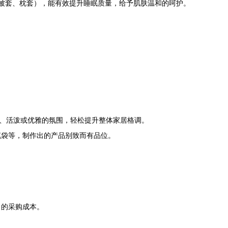
、被套、枕套），能有效提升睡眠质量，给予肌肤温和的呵护。
漫、活泼或优雅的氛围，轻松提升整体家居格调。
笔袋等，制作出的产品别致而有品位。
力的采购成本。