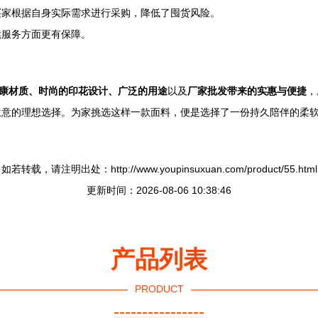
买家根据自身实际需求进行采购，降低了囤货风险。
续服务方面更有保障。
康材质、时尚的印花设计、广泛的用途
以及
厂家批发带来的实惠与便捷
，
生意的理想选择。为家挑选这样一款面料，便是选择了一份持久陪伴的柔
如若转载，请注明出处：http://www.youpinsuxuan.com/product/55.html
更新时间：2026-08-06 10:38:46
产品列表
PRODUCT
----------------