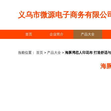
义乌市微源电子商务有限公
首页
企业简介
产品大全
当前位置：
首页
>
产品大全
>
海豚湾恋人印花布 打造舒适
海