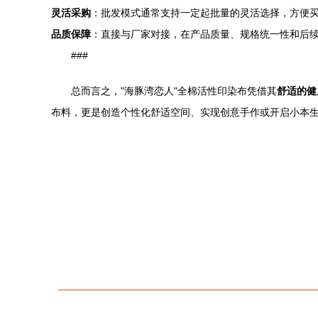
灵活采购
：批发模式通常支持一定起批量的灵活选择，方便
品质保障
：直接与厂家对接，在产品质量、规格统一性和后
###
总而言之，"海豚湾恋人"全棉活性印染布凭借其
舒适的健
布料，更是创造个性化舒适空间、实现创意手作或开启小本