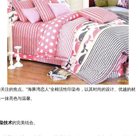
关注的焦点。"海豚湾恋人"全棉活性印染布，以其时尚的设计、优越的
添一抹亮色与温馨。
染技术
的完美结合。