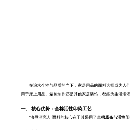
在追求个性与品质的当下，家居用品的面料选择成为人们
用于床上用品、箱包制作还是其他家居装饰，都能为生活增
一、 核心优势：全棉活性印染工艺
"海豚湾恋人"面料的核心在于其采用了
全棉底布
与
活性印