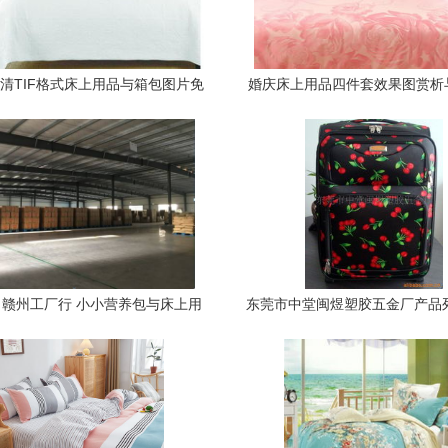
清TIF格式床上用品与箱包图片免
婚庆床上用品四件套效果图赏析
费下载指南
南
赣州工厂行 小小营养包与床上用
东莞市中堂闽煜塑胶五金厂产品
品所承载的大责任
箱、行李箱及床上用品