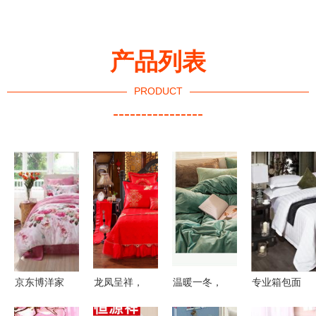
产品列表
PRODUCT
----------------
京东博洋家
龙凤呈祥，
温暖一冬，
专业箱包面
纺品牌秒杀
佳偶天成
柔绒相伴
料供应专家