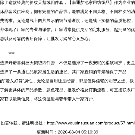
除了这款经典的斜纹天鹅绒四件套，【南通梦池家用纺织品】作为专业的
床品套装供应商，拥有完整的产品线，能够满足不同风格、不同档次的消
费需求。无论是线上图片展示的细节清晰度，还是线下实物的品质把控，
都体现了厂家的专业与诚信。厂家通常提供灵活的定制服务、起批量的优
惠以及可靠的售后保障，让批发订购省心又放心。
****
选择丹诺喜斜纹天鹅绒四件套，不仅是选择了一夜安眠的柔软呵护，更是
选择了一条通往品质家居生活的捷径。其厂家直销的背景确保了产品
的“源头好货”属性，无论是自用还是经营，都是值得信赖的明智之选。欲
了解更具体的产品参数、颜色花型、批发价格及订购流程，可直接联系厂
家获取最新信息，将这份温暖与奢华带入千家万户。
如若转载，请注明出处：http://www.youpinsuxuan.com/product/57.html
更新时间：2026-08-04 05:10:39